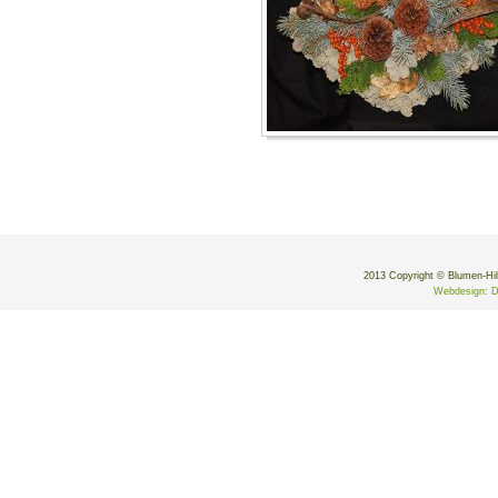
2013 Copyright © Blumen-Hild
Webdesign: D