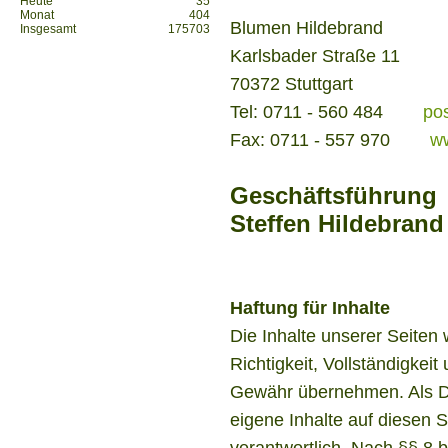
Heute
35
Monat
404
Blumen Hildebrand
Insgesamt
175703
Karlsbader Straße 11
70372 Stuttgart
Tel: 0711 - 560 484
po
Fax: 0711 - 557 970
w
Geschäftsführung
Steffen Hildebrand
Haftung für Inhalte
Die Inhalte unserer Seiten w
Richtigkeit, Vollständigkeit
Gewähr übernehmen. Als Di
eigene Inhalte auf diesen
verantwortlich. Nach §§ 8 