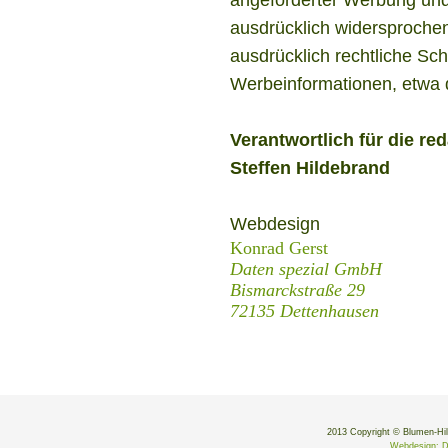
ausdrücklich widersprochen
ausdrücklich rechtliche Sc
Werbeinformationen, etwa 
Verantwortlich für die red
Steffen Hildebrand
Webdesign
Konrad Gerst
Daten spezial GmbH
Bismarckstraße 29
72135 Dettenhausen
2013 Copyright © Blumen-Hild
Webdesign: D