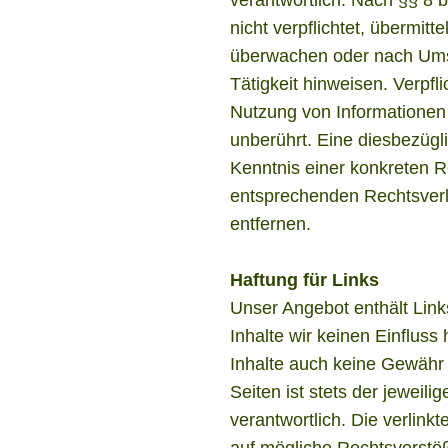
nicht verpflichtet, übermit
überwachen oder nach Umst
Tätigkeit hinweisen. Verpf
Nutzung von Informationen
unberührt. Eine diesbezügl
Kenntnis einer konkreten 
entsprechenden Rechtsverl
entfernen.
Haftung für Links
Unser Angebot enthält Link
Inhalte wir keinen Einflus
Inhalte auch keine Gewähr 
Seiten ist stets der jeweili
verantwortlich. Die verlink
auf mögliche Rechtsverstöß